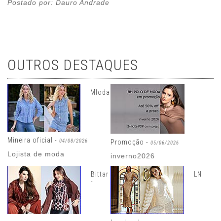
Postado por: Dauro Andrade
OUTROS DESTAQUES
Mloda
Mineira oficial -
04/08/2026
Promoção -
05/06/2026
Lojista de moda
inverno2026
Bittar
LN
-