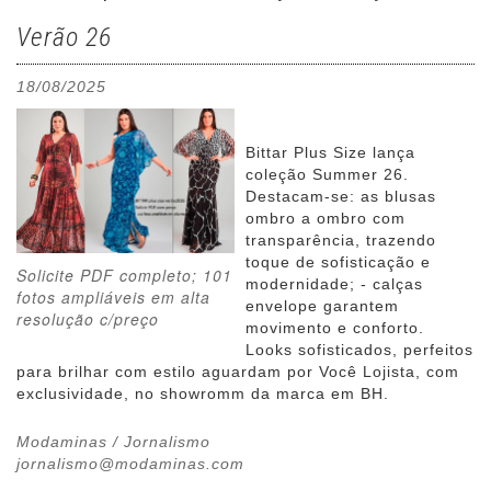
Verão 26
18/08/2025
Bittar Plus Size lança
coleção Summer 26.
Destacam-se: as blusas
ombro a ombro com
transparência, trazendo
toque de sofisticação e
Solicite PDF completo; 101
modernidade; - calças
fotos ampliáveis em alta
envelope garantem
resolução c/preço
movimento e conforto.
Looks sofisticados, perfeitos
para brilhar com estilo aguardam por Você Lojista, com
exclusividade, no showromm da marca em BH.
Modaminas / Jornalismo
jornalismo@modaminas.com