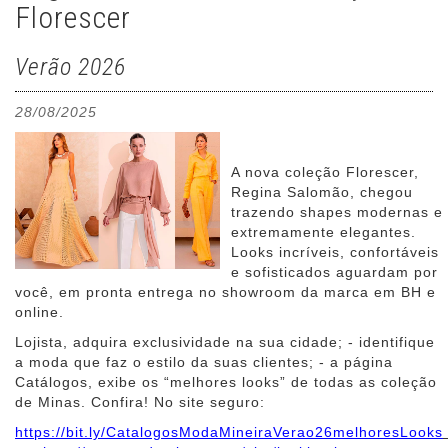
Florescer
Verão 2026
28/08/2025
A nova coleção Florescer,
Regina Salomão, chegou
trazendo shapes modernas e
extremamente elegantes.
Looks incríveis, confortáveis
e sofisticados aguardam por
você, em pronta entrega no showroom da marca em BH e
online.
Lojista, adquira exclusividade na sua cidade; - identifique
a moda que faz o estilo da suas clientes; - a página
Catálogos, exibe os “melhores looks” de todas as coleção
de Minas. Confira! No site seguro:
https://bit.ly/CatalogosModaMineiraVerao26melhoresLooks