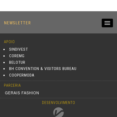
NEWSLETTER
Toggl
navig
APOIO
SINDIVEST
COREMG
BELOTUR
BH CONVENTION & VISITORS BUREAU
COOPERMODA
PARCERIA
GERAIS FASHION
DESENVOLVIMENTO