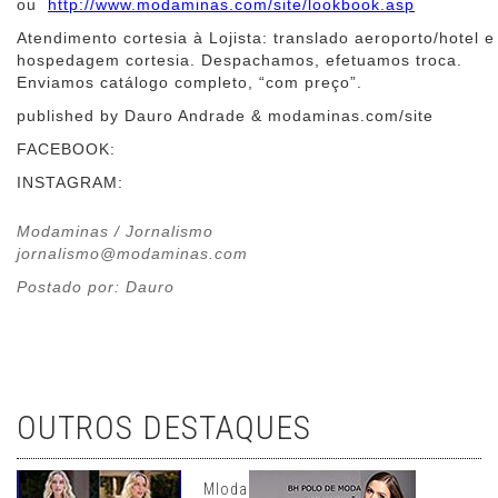
ou
http://www.modaminas.com/site/lookbook.asp
Atendimento cortesia à Lojista: translado aeroporto/hotel e
hospedagem cortesia. Despachamos, efetuamos troca.
Enviamos catálogo completo, “com preço”.
published by Dauro Andrade & modaminas.com/site
FACEBOOK:
INSTAGRAM:
Modaminas / Jornalismo
jornalismo@modaminas.com
Postado por: Dauro
OUTROS DESTAQUES
Mloda