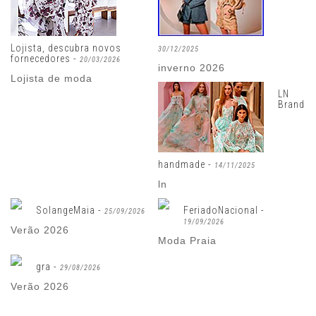
Lojista, descubra novos
30/12/2025
fornecedores -
20/03/2026
inverno 2026
Lojista de moda
LN
Brand
handmade -
14/11/2025
ln
SolangeMaia -
FeriadoNacional -
25/09/2026
19/09/2026
Verão 2026
Moda Praia
gra -
29/08/2026
Verão 2026