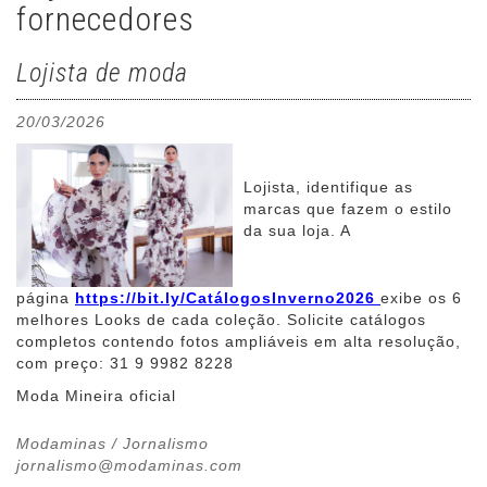
fornecedores
Lojista de moda
20/03/2026
Lojista, identifique as
marcas que fazem o estilo
da sua loja. A
página
https://bit.ly/CatálogosInverno2026
exibe os 6
melhores Looks de cada coleção. Solicite catálogos
completos contendo fotos ampliáveis em alta resolução,
com preço: 31 9 9982 8228
Moda Mineira oficial
Modaminas / Jornalismo
jornalismo@modaminas.com