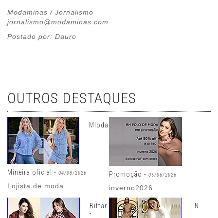
Modaminas / Jornalismo
jornalismo@modaminas.com
Postado por: Dauro
OUTROS DESTAQUES
Mloda
Mineira oficial -
04/08/2026
Promoção -
05/06/2026
Lojista de moda
inverno2026
Bittar
LN
-