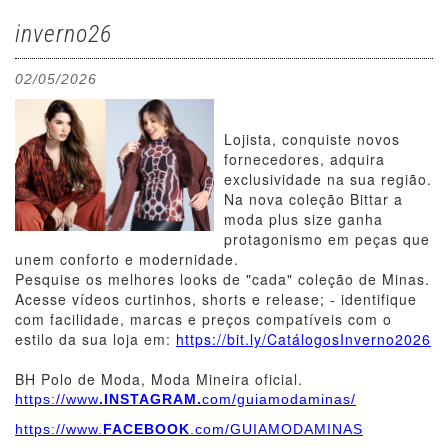
inverno26
02/05/2026
Lojista, conquiste novos
fornecedores, adquira
exclusividade na sua região.
Na nova coleção Bittar a
moda plus size ganha
protagonismo em peças que
unem conforto e modernidade.
Pesquise os melhores looks de "cada" coleção de Minas.
Acesse vídeos curtinhos, shorts e release; - identifique
com facilidade, marcas e preços compatíveis com o
estilo da sua loja em:
https://bit.ly/CatálogosInverno2026
BH Polo de Moda, Moda Mineira oficial.
https://www
.INSTAGRAM.
com/guiamodaminas/
https://www.
FACEBOOK
.com/GUIAMODAMINAS