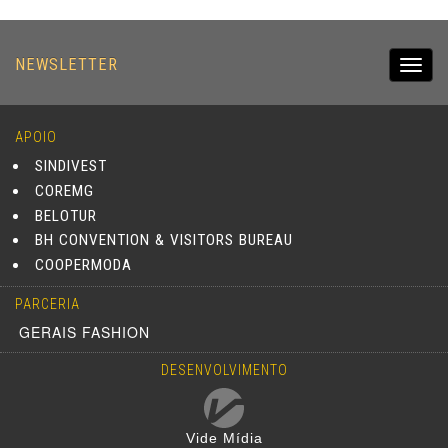
NEWSLETTER
Toggl
navig
APOIO
SINDIVEST
COREMG
BELOTUR
BH CONVENTION & VISITORS BUREAU
COOPERMODA
PARCERIA
GERAIS FASHION
DESENVOLVIMENTO
Vide Mídia