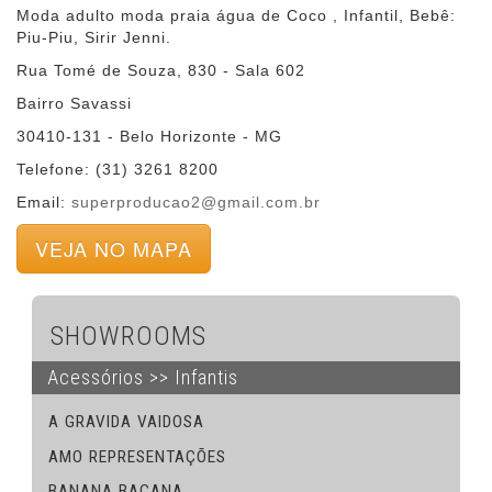
Moda adulto moda praia água de Coco , Infantil, Bebê:
Piu-Piu, Sirir Jenni.
Rua Tomé de Souza, 830 - Sala 602
Bairro Savassi
30410-131 - Belo Horizonte - MG
Telefone: (31) 3261 8200
Email:
superproducao2@gmail.com.br
VEJA NO MAPA
SHOWROOMS
Acessórios >> Infantis
A GRAVIDA VAIDOSA
AMO REPRESENTAÇÕES
BANANA BACANA