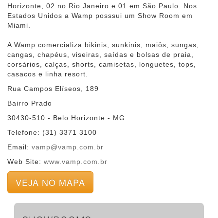
Horizonte, 02 no Rio Janeiro e 01 em São Paulo. Nos
Estados Unidos a Wamp posssui um Show Room em
Miami.
A Wamp comercializa bikinis, sunkinis, maiôs, sungas,
cangas, chapéus, viseiras, saídas e bolsas de praia,
corsários, calças, shorts, camisetas, longuetes, tops,
casacos e linha resort.
Rua Campos Elíseos, 189
Bairro Prado
30430-510 - Belo Horizonte - MG
Telefone: (31) 3371 3100
Email:
vamp@vamp.com.br
Web Site:
www.vamp.com.br
VEJA NO MAPA