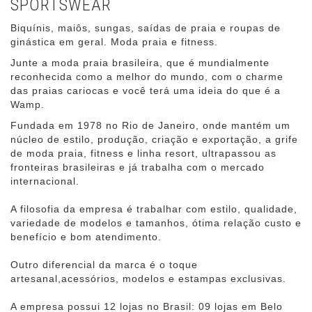
SPORTSWEAR
Biquínis, maiôs, sungas, saídas de praia e roupas de
ginástica em geral. Moda praia e fitness.
Junte a moda praia brasileira, que é mundialmente
reconhecida como a melhor do mundo, com o charme
das praias cariocas e você terá uma ideia do que é a
Wamp.
Fundada em 1978 no Rio de Janeiro, onde mantém um
núcleo de estilo, produção, criação e exportação, a grife
de moda praia, fitness e linha resort, ultrapassou as
fronteiras brasileiras e já trabalha com o mercado
internacional.
A filosofia da empresa é trabalhar com estilo, qualidade,
variedade de modelos e tamanhos, ótima relação custo e
benefício e bom atendimento.
Outro diferencial da marca é o toque
artesanal,acessórios, modelos e estampas exclusivas.
A empresa possui 12 lojas no Brasil: 09 lojas em Belo