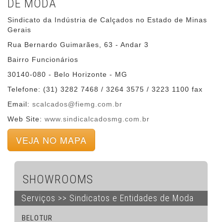
DE MODA
Sindicato da Indústria de Calçados no Estado de Minas
Gerais
Rua Bernardo Guimarães, 63 - Andar 3
Bairro Funcionários
30140-080 - Belo Horizonte - MG
Telefone: (31) 3282 7468 / 3264 3575 / 3223 1100 fax
Email:
scalcados@fiemg.com.br
Web Site:
www.sindicalcadosmg.com.br
VEJA NO MAPA
SHOWROOMS
Serviços >> Sindicatos e Entidades de Moda
BELOTUR