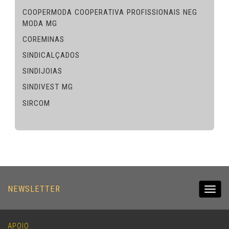
COOPERMODA COOPERATIVA PROFISSIONAIS NEG
MODA MG
COREMINAS
SINDICALÇADOS
SINDIJOIAS
SINDIVEST MG
SIRCOM
NEWSLETTER
Toggl
navig
APOIO