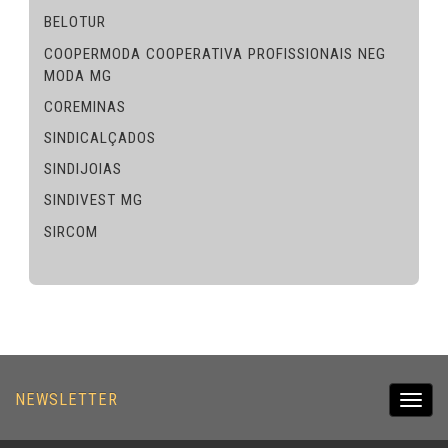
BELOTUR
COOPERMODA COOPERATIVA PROFISSIONAIS NEG
MODA MG
COREMINAS
SINDICALÇADOS
SINDIJOIAS
SINDIVEST MG
SIRCOM
NEWSLETTER
Toggl
navig