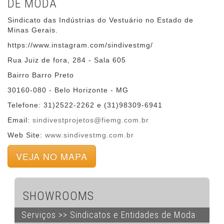
DE MODA
Sindicato das Indústrias do Vestuário no Estado de
Minas Gerais.
https://www.instagram.com/sindivestmg/
Rua Juiz de fora, 284 - Sala 605
Bairro Barro Preto
30160-080 - Belo Horizonte - MG
Telefone: 31)2522-2262 e (31)98309-6941
Email:
sindivestprojetos@fiemg.com.br
Web Site:
www.sindivestmg.com.br
VEJA NO MAPA
SHOWROOMS
Serviços >> Sindicatos e Entidades de Moda