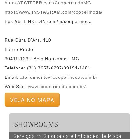
https://
TWITTER
.com/CoopermodaMG
https://www.
INSTAGRAM
.com/coopermoda/
ttps://br.LINKEDIN.com/in/coopermoda
Rua Cura D'Ars, 410
Bairro Prado
30411-123 - Belo Horizonte - MG
Telefone: (31) 3657-6297/99194-1481
Email:
atendimento@coopermoda.com.br
Web Site:
www.coopermoda.com.br/
VEJA NO MAPA
SHOWROOMS
Serviços >> Sindicatos e Entidades de Moda