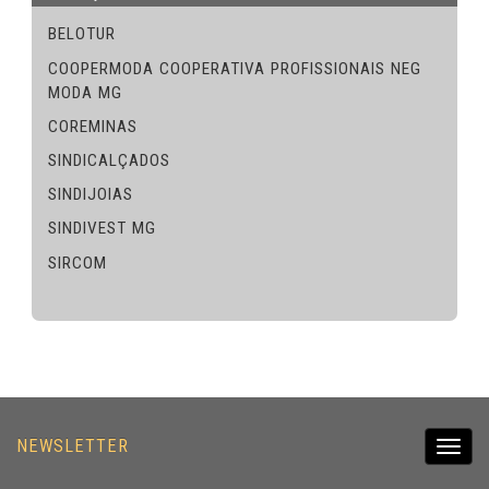
BELOTUR
COOPERMODA COOPERATIVA PROFISSIONAIS NEG
MODA MG
COREMINAS
SINDICALÇADOS
SINDIJOIAS
SINDIVEST MG
SIRCOM
NEWSLETTER
Toggl
navig