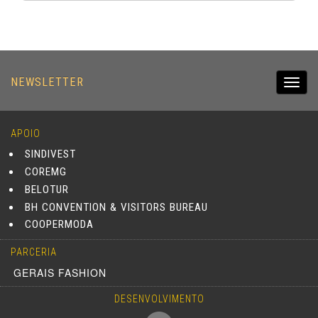
NEWSLETTER
Toggl
navig
APOIO
SINDIVEST
COREMG
BELOTUR
BH CONVENTION & VISITORS BUREAU
COOPERMODA
PARCERIA
GERAIS FASHION
DESENVOLVIMENTO