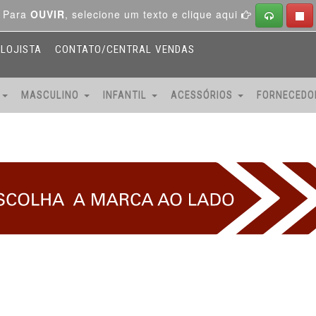
Para
OUVIR
, selecione um texto e clique aqui
LOJISTA
CONTATO/CENTRAL VENDAS
O
MASCULINO
INFANTIL
ACESSÓRIOS
FORNECED