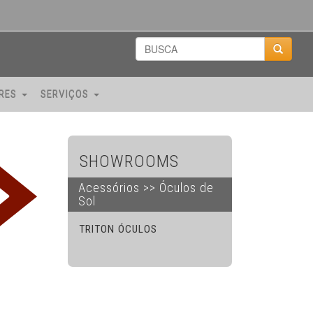
ORES
SERVIÇOS
SHOWROOMS
Acessórios >> Óculos de
Sol
TRITON ÓCULOS