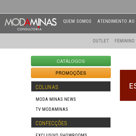
QUEM SOMOS
ATENDIMENTO AO 
OUTLET
FEMININ
CATÁLOGOS
PROMOÇÕES
COLUNAS
MODA MINAS NEWS
TV MODAMINAS
CONFECÇÕES
EXCLUSIVO SHOWROOMS