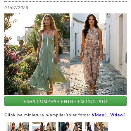
01/07/2026
PARA COMPRAR ENTRE EM CONTATO
Click na
miniatura p/ampliar/rolar fotos:
Vídeo
1,
Vídeo
2