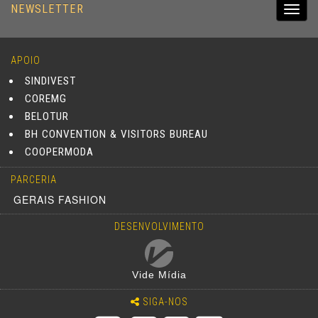
NEWSLETTER
Toggl
navig
APOIO
SINDIVEST
COREMG
BELOTUR
BH CONVENTION & VISITORS BUREAU
COOPERMODA
PARCERIA
GERAIS FASHION
DESENVOLVIMENTO
Vide Mídia
SIGA-NOS