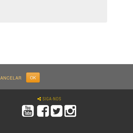
CANCELAR
SIGA-NOS