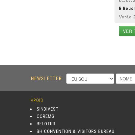
01/07/
B Bouc
Verão 
VER 
NEWSLETTER
APOIO
SINDIVEST
COREMG
BELOTUR
BH CONVENTION & VISITORS BUREAU