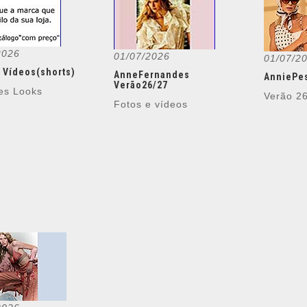
2026
01/07/2026
01/07/2
 Vídeos(shorts)
AnneFernandes
AnniePe
Verão26/27
es Looks
Verão 2
Fotos e vídeos