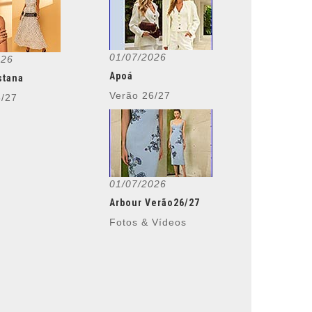
01/07/2026
026
Apoá
stana
Verão 26/27
6/27
01/07/2026
Arbour Verão26/27
Fotos & Vídeos