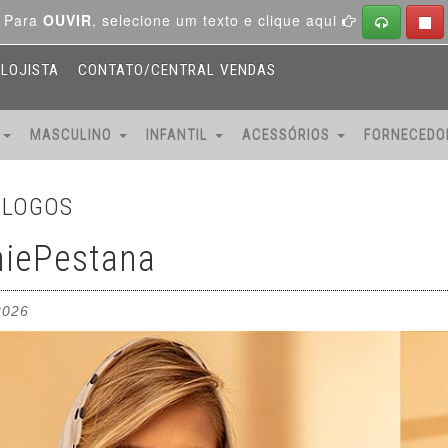
Para
OUVIR
, selecione um texto e clique aqui
LOJISTA
CONTATO/CENTRAL VENDAS
O
MASCULINO
INFANTIL
ACESSÓRIOS
FORNECED
ÁLOGOS
iePestana
2026