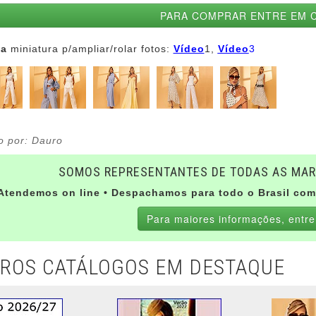
PARA COMPRAR ENTRE EM 
na
miniatura p/ampliar/rolar fotos:
Vídeo
1,
Vídeo
3
o por: Dauro
SOMOS REPRESENTANTES DE TODAS AS MAR
Atendemos on line • Despachamos para todo o Brasil com
Para maiores informações, entre
ROS CATÁLOGOS EM DESTAQUE